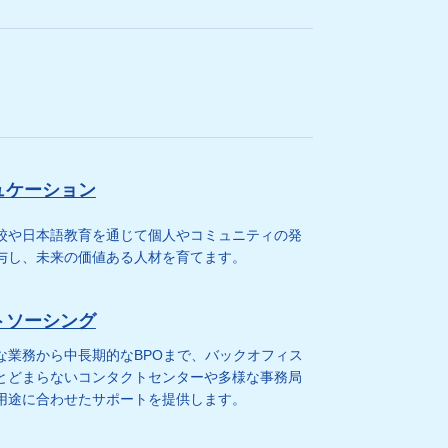
ュケーション
校や日本語教育を通じて個人やコミュニティの発
与し、未来の価値ある人材を育てます。
トソーシング
な業務から中長期的なBPOまで、バックオフィス
とどまらないコンタクトセンターや多様な事務局
用途に合わせたサポートを提供します。