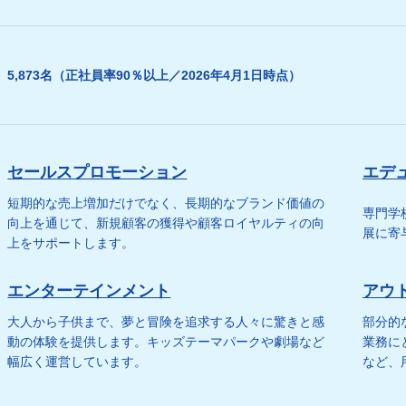
5,873名（正社員率90％以上／2026年4月1日時点）
セールスプロモーション
エデ
短期的な売上増加だけでなく、長期的なブランド価値の
専門学
向上を通じて、新規顧客の獲得や顧客ロイヤルティの向
展に寄
上をサポートします。
エンターテインメント
アウ
大人から子供まで、夢と冒険を追求する人々に驚きと感
部分的
動の体験を提供します。キッズテーマパークや劇場など
業務に
幅広く運営しています。
など、