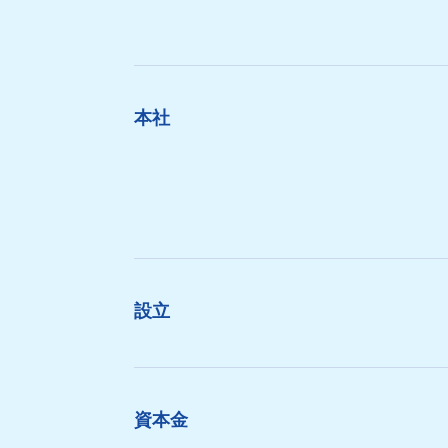
本社
設立
資本金