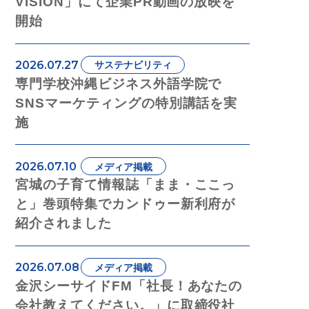
VISION」にて企業PR動画の放映を
開始
2026.07.27
サステナビリティ
専門学校沖縄ビジネス外語学院で
SNSマーケティングの特別講話を実
施
2026.07.10
メディア掲載
宮城の子育て情報誌「まま・ここっ
と」巻頭特集でカンドゥー新利府が
紹介されました
2026.07.08
メディア掲載
金沢シーサイドFM「社長！あなたの
会社教えてください。」に取締役社