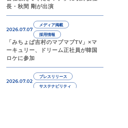
長・秋間 剛が出演
メディア掲載
2026.07.07
採用情報
「みちょぱ吉村のマブマブTV」×マ
ーキュリー、ドリーム正社員が韓国
ロケに参加
プレスリリース
2026.07.02
サステナビリティ
松本山雅FCとシルバーパートナー契
約を締結
2026.06.23
事業・サービス
BT21期間限定SHOP運営支援｜