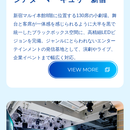
新宿マルイ本館8階に位置する130席の小劇場。舞
台と客席が一体感を感じられるように大半を黒で
統一したブラックボックス空間に、高精細LEDビ
ジョンを完備。ジャンルにとらわれないエンター
テインメントの発信基地として、演劇やライブ、
企業イベントまで幅広く対応。
VIEW MORE