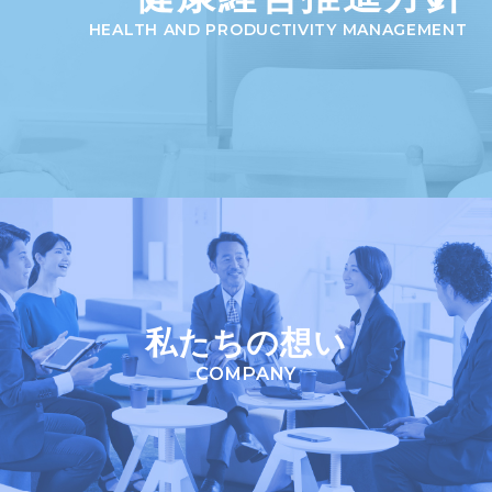
HEALTH AND PRODUCTIVITY MANAGEMENT
私たちの想い
COMPANY