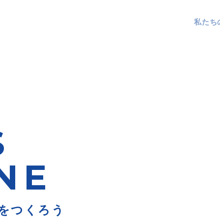
私たち
S
NE
をつくろう