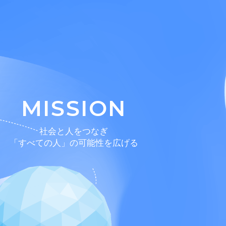
MISSION
社会と人をつなぎ
「すべての人」の可能性を
広げる