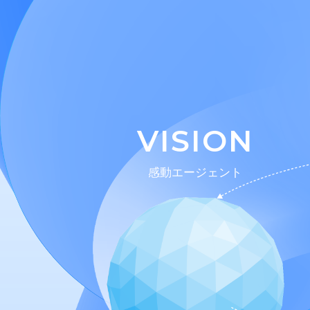
VISION
感動エージェント