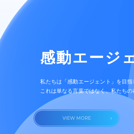
感動エージ
私たちは「感動エージェント」を目指
これは単なる言葉ではなく、私たちの
VIEW MORE