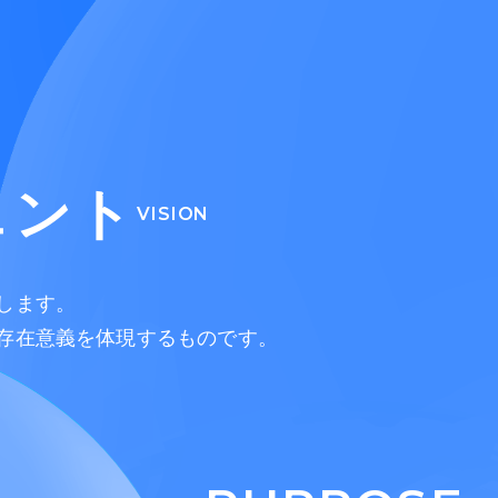
ェント
VISION
します。
存在意義を体現するものです。