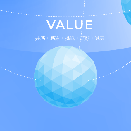
VALUE
共感・感謝・挑戦・笑顔・誠実