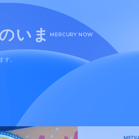
ーのいま
MERCURY NOW
します。
MEDI