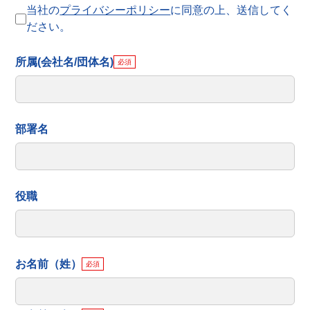
当社の
プライバシーポリシー
に同意の上、送信してく
ださい。
所属(会社名/団体名)
必須
部署名
役職
お名前（姓）
必須