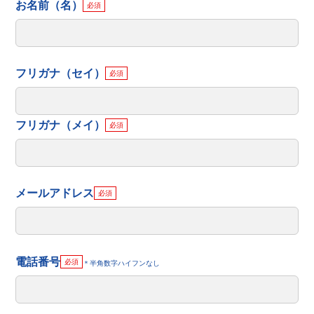
お名前（名）
必須
フリガナ（セイ）
必須
フリガナ（メイ）
必須
メールアドレス
必須
電話番号
必須
＊半角数字ハイフンなし