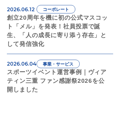
2026.06.12
コーポレート
創立20周年を機に初の公式マスコッ
ト「メル」を発表！社員投票で誕
生、「人の成長に寄り添う存在」と
して発信強化
2026.06.04
事業・サービス
スポーツイベント運営事例｜ヴィア
ティン三重 ファン感謝祭2026を公
開しました
プレスリリース
2026.05.28
事業・サービス
商業施設内を走る！子どものための
体験型アトラクション「カンドゥー