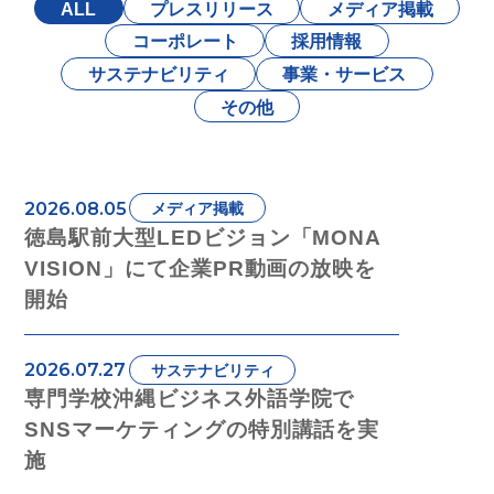
ALL
プレスリリース
メディア掲載
コーポレート
採用情報
サステナビリティ
事業・サービス
その他
2026.08.05
メディア掲載
徳島駅前大型LEDビジョン「MONA
VISION」にて企業PR動画の放映を
開始
2026.07.27
サステナビリティ
専門学校沖縄ビジネス外語学院で
SNSマーケティングの特別講話を実
施