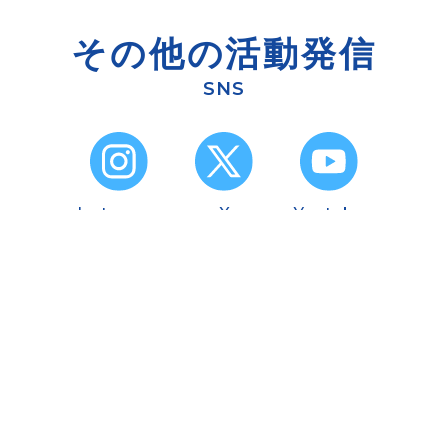
その他の活動発信
SNS
Instagram
X
Youtube
Facebook
TikTok