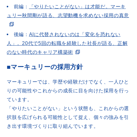
前編：
「やりたいことがない」は才能だ。マーキ
ュリー秋間剛が語る、志望動機を求めない採用の真意
後編：
AIに代替されないのは「変化を恐れない
人」。20代で5回の転職を経験した社長が語る、正解
のない時代のキャリア構築術
■マーキュリーの採用方針
マーキュリーでは、学歴や経験だけでなく、一人ひと
りの可能性やこれからの成長に目を向けた採用を行っ
ています。
「やりたいことがない」という状態も、これからの選
択肢を広げられる可能性として捉え、個々の強みを引
き出す環境づくりに取り組んでいます。