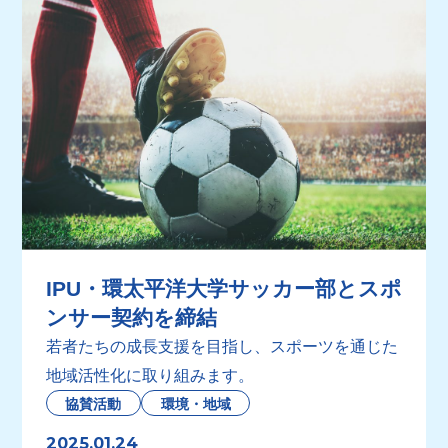
IPU・環太平洋大学サッカー部とスポ
ンサー契約を締結
若者たちの成長支援を目指し、スポーツを通じた
地域活性化に取り組みます。
協賛活動
環境・地域
2025.01.24