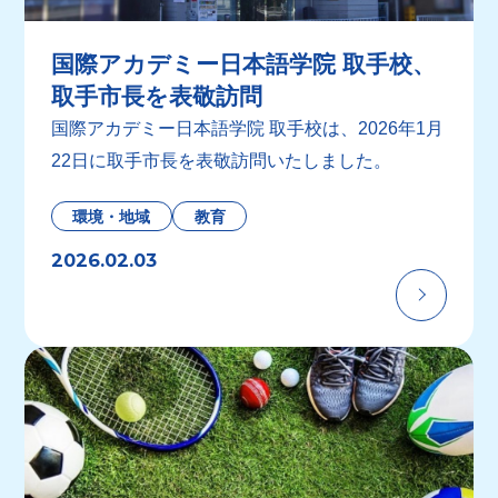
国際アカデミー日本語学院 取手校、
取手市長を表敬訪問
国際アカデミー日本語学院 取手校は、2026年1月
22日に取手市長を表敬訪問いたしました。
環境・地域
教育
2026.02.03