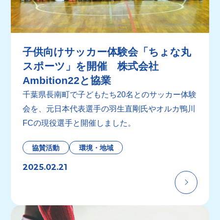
子供向けサッカー体験会「ちょな丸
スポーツ」を開催 株式会社
Ambition22と協業
千葉県長南町で子どもたち20名とのサッカー体験
会を、元日本代表選手の羽生直剛氏やオルカ鴨川
FCの現役選手と開催しました。
協賛活動
環境・地域
2025.02.21