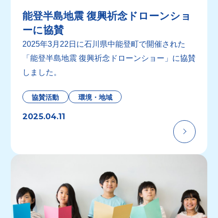
能登半島地震 復興祈念ドローンショ
ーに協賛
2025年3月22日に石川県中能登町で開催された
「能登半島地震 復興祈念ドローンショー」に協賛
しました。
協賛活動
環境・地域
2025.04.11