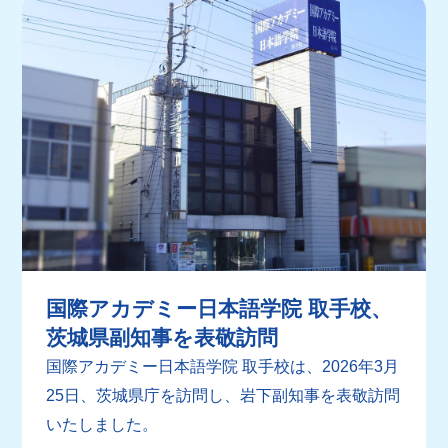
国際アカデミー日本語学院 取手校、
茨城県副知事を表敬訪問
国際アカデミー日本語学院 取手校は、2026年3月
25日、茨城県庁を訪問し、岩下副知事を表敬訪問
いたしました。