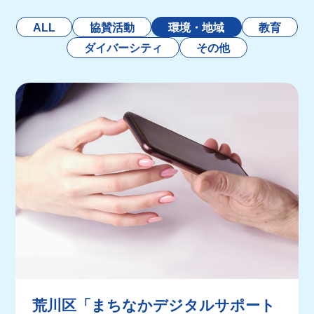
ALL
協賛活動
環境・地域
教育
ダイバーシティ
その他
荒川区「まちなかデジタルサポート