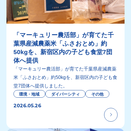
「マーキュリー農活部」が育てた千
葉県産減農薬米「ふさおとめ」約
50kgを、新宿区内の子ども食堂7団
体へ提供
「マーキュリー農活部」が育てた千葉県産減農薬
米「ふさおとめ」約50kgを、新宿区内の子ども食
堂7団体へ提供しました。
環境・地域
ダイバーシティ
その他
2026.05.26