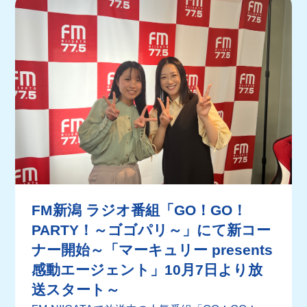
FM新潟 ラジオ番組「GO！GO！
PARTY！～ゴゴパリ～」にて新コー
ナー開始～「マーキュリー presents
感動エージェント」10月7日より放
送スタート～