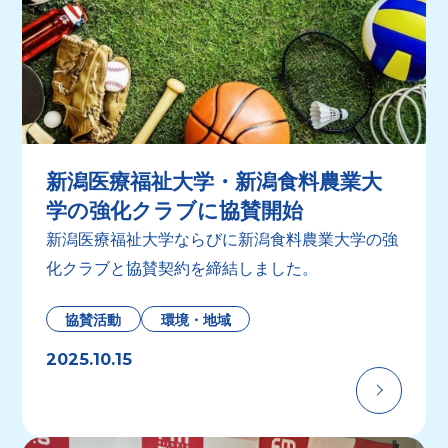
新潟医療福祉大学・新潟食料農業大
学の強化クラブに協賛開始
新潟医療福祉大学ならびに新潟食料農業大学の強
化クラブと協賛契約を締結しました。
協賛活動
環境・地域
2025.10.15