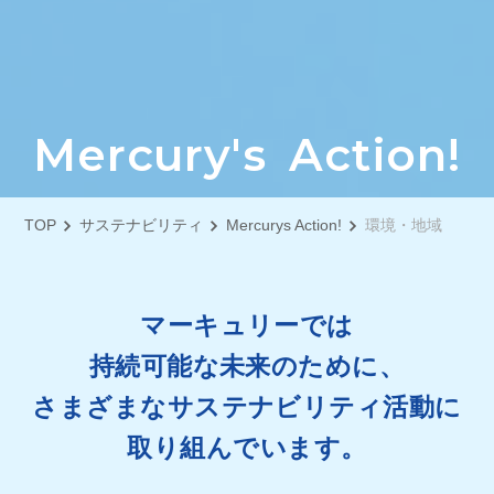
M
e
r
c
u
r
y
'
s
A
c
t
i
o
n
!
TOP
サステナビリティ
Mercurys Action!
環境・地域
マーキュリーでは
持続可能な未来のために、
さまざまなサステナビリティ活動に
取り組んでいます。