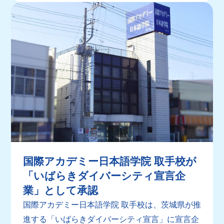
国際アカデミー日本語学院 取手校が
「いばらきダイバーシティ宣言企
業」として承認
国際アカデミー日本語学院 取手校は、茨城県が推
進する「いばらきダイバーシティ宣言」に宣言企