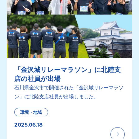
「金沢城リレーマラソン」に北陸支
店の社員が出場
石川県金沢市で開催された「金沢城リレーマラソ
ン」に北陸支店社員が出場しました。
環境・地域
2025.06.18