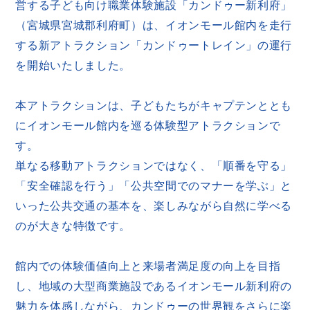
営する子ども向け職業体験施設「カンドゥー新利府」
（宮城県宮城郡利府町）は、イオンモール館内を走行
する新アトラクション「カンドゥートレイン」の運行
を開始いたしました。
本アトラクションは、子どもたちがキャプテンととも
にイオンモール館内を巡る体験型アトラクションで
す。
単なる移動アトラクションではなく、「順番を守る」
「安全確認を行う」「公共空間でのマナーを学ぶ」と
いった公共交通の基本を、楽しみながら自然に学べる
のが大きな特徴です。
館内での体験価値向上と来場者満足度の向上を目指
し、地域の大型商業施設であるイオンモール新利府の
魅力を体感しながら、カンドゥーの世界観をさらに楽