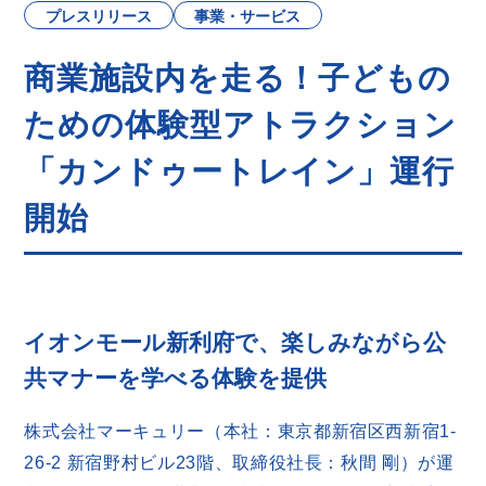
プレスリリース
事業・サービス
商業施設内を走る！子どもの
ための体験型アトラクション
「カンドゥートレイン」運行
開始
イオンモール新利府で、楽しみながら公
共マナーを学べる体験を提供
株式会社マーキュリー（本社：東京都新宿区西新宿1-
26-2 新宿野村ビル23階、取締役社長：秋間 剛）が運