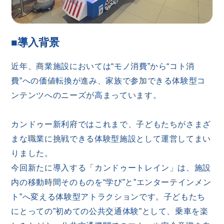
■導入背景
近年、商業施設においては“モノ消費”から“コト消
費”への価値転換が進み、家族で参加できる体験型コ
ンテンツへのニーズが高まっています。
カンドゥー新利府ではこれまで、子どもたちがさまざ
まな職業に挑戦できる体験型施設として運営してまい
りました。
今回新たに導入する「カンドゥートレイン」は、施設
内の移動時間そのものを“学び”と”エンターテインメン
ト”へ変える体験型アトラクションです。子どもたち
にとっての”初めての公共交通体験”として、乗車を楽