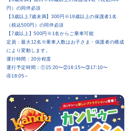
円）の同伴必須
【3歳以上7歳未満】300円※18歳以上の保護者1名
（税込500円）の同伴必須
【7歳以上】500円※1名からご乗車可能
定員：最大12名※乗車人数はお子さま・保護者の構成
により変動します。
運行時間：20分程度
運行予定時間：①15:20〜②16:15〜③17:10〜
④18:05～